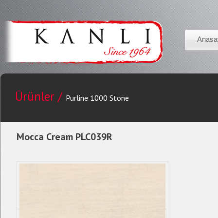
Anasa
Ürünler /
Purline 1000 Stone
Mocca Cream PLC039R