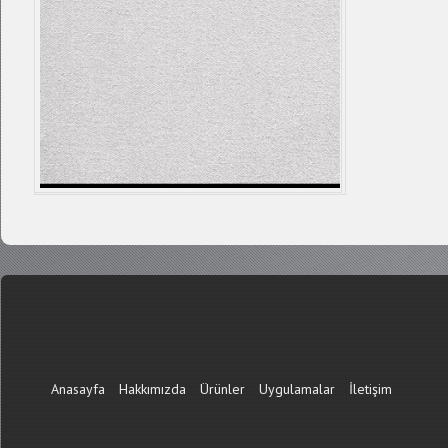
Anasayfa
Hakkımızda
Ürünler
Uygulamalar
İletişim