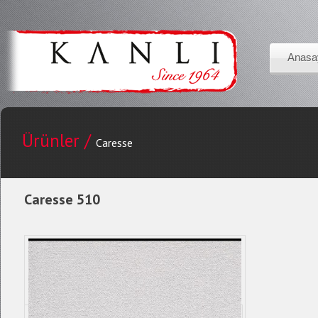
Anasa
Ürünler /
Caresse
Caresse 510