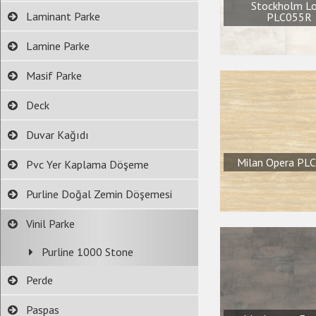
Stockholm L
Laminant Parke
PLC055R
Lamine Parke
Masif Parke
Deck
Duvar Kağıdı
Milan Opera PL
Pvc Yer Kaplama Döşeme
Purline Doğal Zemin Döşemesi
Vinil Parke
Purline 1000 Stone
Perde
Paspas