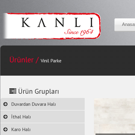
Anasa
Ürünler /
Vinil Parke
Ürün Grupları
Duvardan Duvara Halı
İthal Halı
Karo Halı